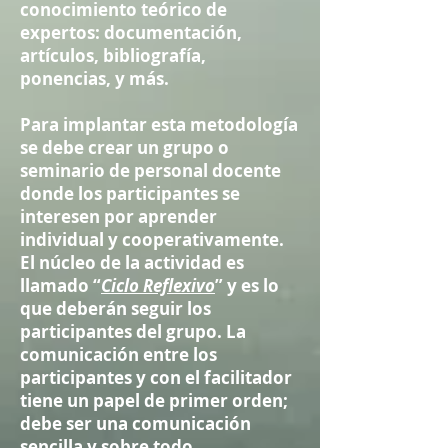
conocimiento teórico de
expertos: documentación,
artículos, bibliografía,
ponencias, y más.
Para implantar esta metodología
se debe crear un grupo o
seminario de personal docente
donde los participantes se
interesen por aprender
individual y cooperativamente.
El núcleo de la actividad es
llamado “
Ciclo Reflexivo
” y es lo
que deberán seguir los
participantes del grupo. La
comunicación entre los
participantes y con el facilitador
tiene un papel de primer orden;
debe ser una comunicación
sencilla y sobre todo