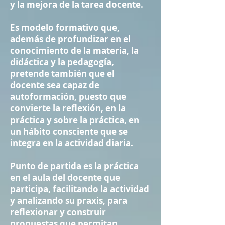
y la mejora de la tarea docente.
Es modelo formativo que,
además de profundizar en el
conocimiento de la materia, la
didáctica y la pedagogía,
pretende también que el
docente sea capaz de
autoformación, puesto que
convierte la reflexión, en la
práctica y sobre la práctica, en
un hábito consciente que se
integra en la actividad diaria.
Punto de partida es la práctica
en el aula del docente que
participa, facilitando la actividad
y analizando su praxis, para
reflexionar y construir
propuestas que permitan